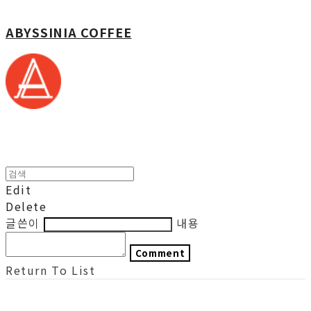
ABYSSINIA COFFEE
Edit
Delete
글쓴이
내용
Comment
Return To List