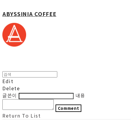
ABYSSINIA COFFEE
Edit
Delete
글쓴이
내용
Comment
Return To List