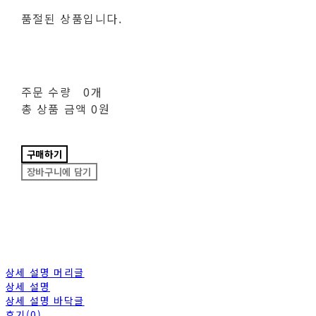
품절된 상품입니다.
주문 수량
0개
총 상품 금액
0원
구매하기
장바구니에 담기
상세 설명 머리글
상세 설명
상세 설명 바닥글
후기(0)